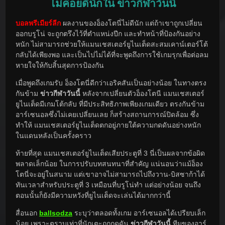
ไม่ค่อยดีนักใน ข่าวกีฬาวันนี้
บอลพรีเมียร์ลีก
ผลงานของอ็องโตนี่ไม่ดีนัก แต่ถ้าเขาถูกเปลี่ยน
ออกบรูโน่ จะถูกตรึงไว้ที่ตำแหน่งปีก และทำหน้าที่ป้องกันอย่าง
หนัก ไม่สามารถช่วยให้แมนเชสเตอร์ยูไนเต็ดสะสมเคาน์เตอร์โต้
กลับได้เพียงพอ และเป็นไปไม่ได้ที่จะพูดถึงการใช้เกมรุกเพื่อต่อลม
หายใจให้กับสิ้นสุดการป้องกัน
เมื่อพูดถึงเกมรับ อ็องโตนี่ดีกว่าเอริคสันเป็นอย่างน้อย ในทางตรง
กันข้าม
ข่าวกีฬาวันนี้
หลังจากเปลี่ยนตัวอ็องโตนี แมนเชสเตอร์
ยูไนเต็ดมีเกมโต้กลับ ที่มีประสิทธิภาพเพียงเกมเดียว ตรงกันข้าม
อาร์เซนอลซึ่งไม่เคยเปลี่ยนเลย ก็สร้างสถานการณ์ปิดล้อม ซึ่ง
ทำให้ แมนเชสเตอร์ยูไนเต็ดตกอยู่ภายใต้ความกดดันอย่างหนัก
ในแดนหลังเป็นครั้งคราว
ท้ายที่สุด แมนเชสเตอร์ยูไนเต็ดเสียประตูที่ 3 นี่เป็นผลจากข้อผิด
พลาดเล็กน้อย ในการปรับบทสนทนาที่สำคัญ แน่นอนว่าแม้อ็อง
โตนี่จะอยู่ในสนาม แต่เขาอาจไม่สามารถไปถึงวาน-บิสซาก้าได้
ทันเวลาสำหรับประตูที่ 3 เหมือนที่บรูโน่ทำ แต่อย่างน้อย จนถึง
ตอนนั้นก็ยังมีความหวังที่ยูไนเต็ดจะเล่นได้มากกว่านี้
สื่อนอก
ballsodza
ระบุว่าตลอดทั้งเกม อาร์เซนอลได้เปรียบเล็ก
น้อย เพราะตราบเท่าที่นักเตะถูกกดดัน
ข่าวกีฬาวันนี้
ทีมของอาร์