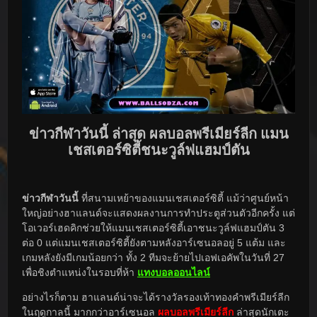
ข่าวกีฬาวันนี้ ล่าสุด ผลบอลพรีเมียร์ลีก แมน
เชสเตอร์ซิตี้ชนะวูล์ฟแฮมป์ตัน
ข่าวกีฬาวันนี้
ที่สนามเหย้าของแมนเชสเตอร์ซิตี้ แม้ว่าศูนย์หน้า
ใหญ่อย่างฮาแลนด์จะแสดงผลงานการทำประตูส่วนตัวอีกครั้ง แต่
โอเวอร์เฮดคิกช่วยให้แมนเชสเตอร์ซิตี้เอาชนะวูล์ฟแฮมป์ตัน 3
ต่อ 0 แต่แมนเชสเตอร์ซิตี้ยังตามหลังอาร์เซนอลอยู่ 5 แต้ม และ
เกมหลังยังมีเกมน้อยกว่า ทั้ง 2 ทีมจะย้ายไปเอฟเอคัพในวันที่ 27
เพื่อชิงตำแหน่งในรอบที่ห้า
แทงบอลออนไลน์
อย่างไรก็ตาม ฮาแลนด์น่าจะได้รางวัลรองเท้าทองคำพรีเมียร์ลีก
ในฤดูกาลนี้ มากกว่าอาร์เซนอล
ผลบอลพรีเมียร์ลีก
ล่าสุดนักเตะ