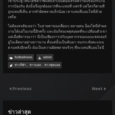
เข้าประตู เห็นได้ชัดว่าพื้นที่นี้จำเป็นต้องเสริมความแข็งแกร่งใน
การป้องกัน ดังนั้นจึงถูกต้องมากที่จะแทนที่ แฟรจี แต่ใครก็ตามที่
ถูกแทนที่เท็น ฮากทำผิดพลาดเล็กน้อย เขาแทนที่แอนโทนี่ด้วย
เฟร็ด
ไม่ต้องสงสัยเลยว่า ในสายตาของเพื่อนๆ หลายคน อ็องโตนี่ทำผล
งานได้แย่ในเกมนี้อีกครั้ง และมันก็สมเหตุสมผลที่จะเปลี่ยนตัวเขา
แต่เมื่อพิจารณาว่า นี่เป็นเพียงการปรับบุคลากรของแมนเชสเตอร์
ยูไนเต็ดมาอย่างยาวนาน ตั้งแต่นั้นเป็นต้นมา จนกระทั่งคะแนน
ตามหลังอีกครั้ง มันเป็นความผิดพลาดจริงๆ ที่จะแทนที่แอนโธนี่
footballnews
admin
ข่าวกีฬา
ข่าวบอล
ข่าวฟุตบอล
,
,
Previous
Next
ข่าวล่าสุด