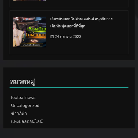
เว็บพนันบอล ไม่ผ่านเอเย่นต์ สนุกกับการ
เดิมพันฟุตบอลที่ดีที่สุด
24 ตุลาคม 2023
หมวดหมู่
footballnews
Uncategorized
ข่าวกีฬา
แทงบอลออนไลน์