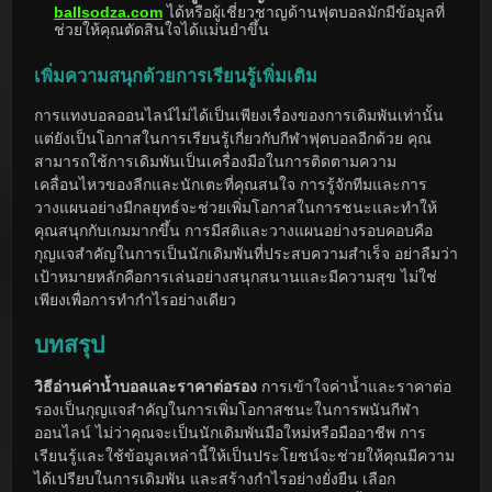
ballsodza.com
ได้หรือผู้เชี่ยวชาญด้านฟุตบอลมักมีข้อมูลที่
ช่วยให้คุณตัดสินใจได้แม่นยำขึ้น
เพิ่มความสนุกด้วยการเรียนรู้เพิ่มเติม
การแทงบอลออนไลน์ไม่ได้เป็นเพียงเรื่องของการเดิมพันเท่านั้น
แต่ยังเป็นโอกาสในการเรียนรู้เกี่ยวกับกีฬาฟุตบอลอีกด้วย คุณ
สามารถใช้การเดิมพันเป็นเครื่องมือในการติดตามความ
เคลื่อนไหวของลีกและนักเตะที่คุณสนใจ การรู้จักทีมและการ
วางแผนอย่างมีกลยุทธ์จะช่วยเพิ่มโอกาสในการชนะและทำให้
คุณสนุกกับเกมมากขึ้น การมีสติและวางแผนอย่างรอบคอบคือ
กุญแจสำคัญในการเป็นนักเดิมพันที่ประสบความสำเร็จ อย่าลืมว่า
เป้าหมายหลักคือการเล่นอย่างสนุกสนานและมีความสุข ไม่ใช่
เพียงเพื่อการทำกำไรอย่างเดียว
บทสรุป
วิธีอ่านค่าน้ำบอลและราคาต่อรอง
การเข้าใจค่าน้ำและราคาต่อ
รองเป็นกุญแจสำคัญในการเพิ่มโอกาสชนะในการพนันกีฬา
ออนไลน์ ไม่ว่าคุณจะเป็นนักเดิมพันมือใหม่หรือมืออาชีพ การ
เรียนรู้และใช้ข้อมูลเหล่านี้ให้เป็นประโยชน์จะช่วยให้คุณมีความ
ได้เปรียบในการเดิมพัน และสร้างกำไรอย่างยั่งยืน เลือก