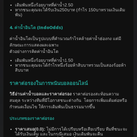
เดิมพันหนึ่งร้อยบาทที่ค่าน้ำ2.50
หากชนะคุณจะได้รับเงิน250บาท (กำไร 150บาทรวมเงินเดิม
พัน)
4. ค่าน้ำอินโด (IndoOdds)
ค่าน้ำอินโดเป็นรูปแบบที่คำนวณกำไรคล้ายค่าน้ำฮ่องกง แต่มี
ลักษณะการแสดงผลเฉพาะ
ตัวอย่างการคิดค่าน้ำอินโด
เดิมพันหนึ่งร้อยบาทที่ค่าน้ำ1.50
หากชนะคุณจะได้กำไรหนึ่งร้อยห้าสิบบาทรวมเป็นสองร้อยห้า
สิบบาท
ราคาต่อรองในการพนันบอลออนไลน์
วิธีอ่านค่าน้ำบอลและราคาต่อรอง
ราคาต่อรองสะท้อนความ
สมดุล ระหว่างทีมที่มีโอกาสชนะต่างกัน โดยการเพิ่มแต้มต่อหรือ
กำหนดเงื่อนไข ให้การเดิมพันเป็นธรรมมากขึ้น
ประเภทของราคาต่อรอง
ราคาเสมอ(0.0):
ไม่มีการได้เปรียบหรือเสียเปรียบ ทีมที่ชนะจะ
ได้รับเงินเต็ม และในกรณีเสมอ เงินเดิมพันจะคืน