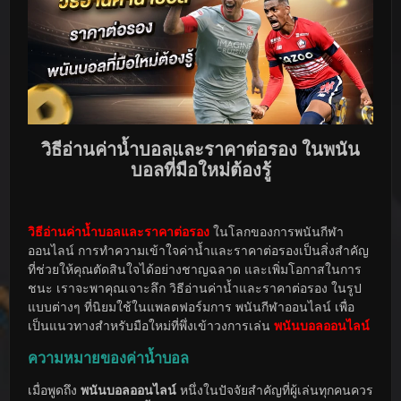
วิธีอ่านค่าน้ำบอลและราคาต่อรอง ในพนัน
บอลที่มือใหม่ต้องรู้
วิธีอ่านค่าน้ำบอลและราคาต่อรอง
ในโลกของการพนันกีฬา
ออนไลน์ การทำความเข้าใจค่าน้ำและราคาต่อรองเป็นสิ่งสำคัญ
ที่ช่วยให้คุณตัดสินใจได้อย่างชาญฉลาด และเพิ่มโอกาสในการ
ชนะ เราจะพาคุณเจาะลึก วิธีอ่านค่าน้ำและราคาต่อรอง ในรูป
แบบต่างๆ ที่นิยมใช้ในแพลตฟอร์มการ พนันกีฬาออนไลน์ เพื่อ
เป็นแนวทางสำหรับมือใหม่ที่พึ่งเข้าวงการเล่น
พนันบอลออนไลน์
ความหมายของค่าน้ำบอล
เมื่อพูดถึง
พนันบอลออนไลน์
หนึ่งในปัจจัยสำคัญที่ผู้เล่นทุกคนควร