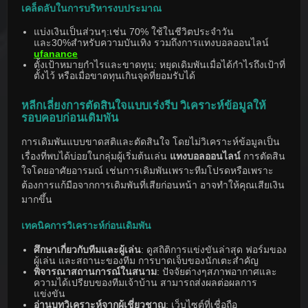
เคล็ดลับในการบริหารงบประมาณ
แบ่งเงินเป็นส่วนๆ:เช่น 70% ใช้ในชีวิตประจำวัน
และ30%สำหรับความบันเทิง รวมถึงการแทงบอลออนไลน์
ufanance
ตั้งเป้าหมายกำไรและขาดทุน: หยุดเดิมพันเมื่อได้กำไรถึงเป้าที่
ตั้งไว้ หรือเมื่อขาดทุนเกินจุดที่ยอมรับได้
หลีกเลี่ยงการตัดสินใจแบบเร่งรีบ วิเคราะห์ข้อมูลให้
รอบคอบก่อนเดิมพัน
การเดิมพันแบบขาดสติและตัดสินใจ โดยไม่วิเคราะห์ข้อมูลเป็น
เรื่องที่พบได้บ่อยในกลุ่มผู้เริ่มต้นเล่น
แทงบอลออนไลน์
การตัดสิน
ใจโดยอาศัยอารมณ์ เช่นการเดิมพันเพราะทีมโปรดหรือเพราะ
ต้องการแก้มือจากการเดิมพันที่เสียก่อนหน้า อาจทำให้คุณเสียเงิน
มากขึ้น
เทคนิคการวิเคราะห์ก่อนเดิมพัน
ศึกษาเกี่ยวกับทีมและผู้เล่น
: ดูสถิติการแข่งขันล่าสุด ฟอร์มของ
ผู้เล่น และสถานะของทีม การบาดเจ็บของนักเตะสำคัญ
พิจารณาสถานการณ์ในสนาม
: ปัจจัยต่างๆสภาพอากาศและ
ความได้เปรียบของทีมเจ้าบ้าน สามารถส่งผลต่อผลการ
แข่งขัน
อ่านบทวิเคราะห์จากผู้เชี่ยวชาญ
: เว็บไซต์ที่เชื่อถือ