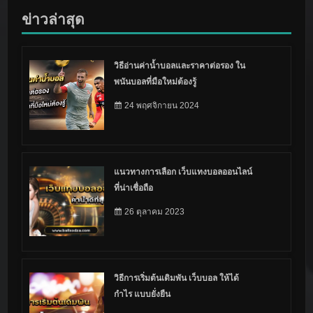
ข่าวล่าสุด
วิธีอ่านค่าน้ำบอลและราคาต่อรอง ใน
พนันบอลที่มือใหม่ต้องรู้
24 พฤศจิกายน 2024
แนวทางการเลือก เว็บแทงบอลออนไลน์
ที่น่าเชื่อถือ
26 ตุลาคม 2023
วิธีการเริ่มต้นเดิมพัน เว็บบอล ให้ได้
กำไร แบบยั่งยืน