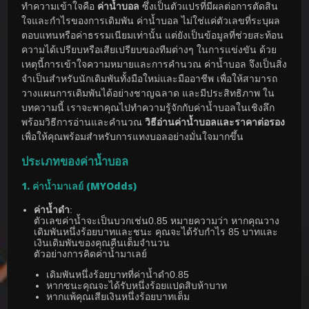
ทำความเข้าใจคือ
ค่าน้ำบอล
ซึ่งเป็นตัวแปรที่มีผลต่อการตัดสิน
ใจและกำไรของการเดิมพัน ค่าน้ำบอล ไม่ใช่แค่ตัวเลขที่ระบุผล
ตอบแทนหรือค่าธรรมเนียมเท่านั้น แต่ยังเป็นข้อมูลที่ช่วยสะท้อน
ความได้เปรียบหรือเสียเปรียบของทีมต่างๆ ในการแข่งขัน ด้วย
เหตุนี้การเข้าใจความหมายและการคำนวณ ค่าน้ำบอล จึงเป็นสิ่ง
จำเป็นสำหรับนักเดิมพันทั้งมือใหม่และมืออาชีพ เพื่อให้สามารถ
วางแผนการเดิมพันได้อย่างชาญฉลาด และมีประสิทธิภาพ ใน
บทความนี้ เราจะพาคุณไปทำความรู้จักกับค่าน้ำบอลในเชิงลึก
พร้อมวิธีการอ่านและคำนวณ
วิธีอ่านค่าน้ำบอลและราคาต่อรอง
เพื่อให้คุณพร้อมสำหรับการแทงบอลอย่างมั่นใจมากขึ้น
ประเภทของค่าน้ำบอล
1. ค่าน้ำมาเลย์ (MYOdds)
ค่าน้ำดำ
:
ตัวเลขค่าน้ำจะเป็นบวกเช่น0.85 หมายความว่า หากคุณวาง
เดิมพันหนึ่งร้อยบาทและชนะ คุณจะได้รับกำไร 85 บาทและ
เงินเดิมพันของคุณคืนเต็มจำนวน
ตัวอย่างการคิดค่าน้ำมาเลย์
เดิมพันหนึ่งร้อยบาทที่ค่าน้ำดำ0.85
หากชนะคุณจะได้รับหนึ่งร้อยแปดสิบห้าบาท
หากแพ้คุณเสียเงินหนึ่งร้อยบาทเต็ม