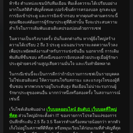
ท้าชิง ตำแหน่งแชมป์กับทีมเยือน ทีมเต็งควรจะได้เปรียบอย่าง
มากในสถิติสำคัญทั้งหมด เปอร์เซ็นต์การครองบอล ลูกเตะมุม
การยิงเข้าประตู และการยิงเข้ากรอบ หากคุณทำตามตรรกะนี้
คุณเพียงแค่ต้องการผู้รักษาประตูที่ดีเท่านั้น จึงจะประสบความ
สำเร็จในการเดิมพันแฮนดิแคปรองบ่อนด้วยการเซฟ
ในความเป็นจริงบางครั้ง มันก็แตกต่างกัน หากผู้ยิ่งใหญ่สร้าง
ความได้เปรียบ 2 ถึง 3 ประตู แน่นอนว่าเขาจะลดความเร็วลง
เพื่อประหยัดพลังงานสำหรับการแข่งขันอื่น นอกจากนี้ การเดิม
พันทีมที่ชื่นชอบ ครึ่งหนึ่งของการยิงจบลงด้วยประตูเมื่อผู้รักษา
ประตูฝ่ายตรงข้ามสูญเสียความมั่นใจ และเริ่มทำผิดพลาด
ในกรณีเช่นนี้จะเป็นการดีกว่าถ้านับรวมการเซฟเป็นรายบุคคล
ไม่ใช่แฮนดิแคป ให้ความสนใจกับสถานะ และแรงจูงใจของผู้ที่
ชื่นชอบ หากพวกเขาอยู่ในระดับสูง ทีมเยือนไม่น่าจะรบกวนผู้
รักษาประตูของคนอื่น มากกว่าหนึ่งหรือสองครั้ง ในสถานการณ์
เช่นนี้
เว็บไซต์เดิมพันอย่าง
เว็บบอลออนไลน์ อันดับ1 เว็บบอลที่ใหญ่
ที่สุด
ส่วนใหญ่มักจะตั้งค่า IT ของรายการโปรดในแง่ของการ
บันทึกที่ระดับ 2.5 ถึง 3.5 จึงควรทำเครื่องหมายน้อยกว่า หากตัว
เก็งไม่อยู่ในสภาพที่ดีที่สุด หรือหมุนเวียนได้ก่อนเกมที่สำคัญที่สุด