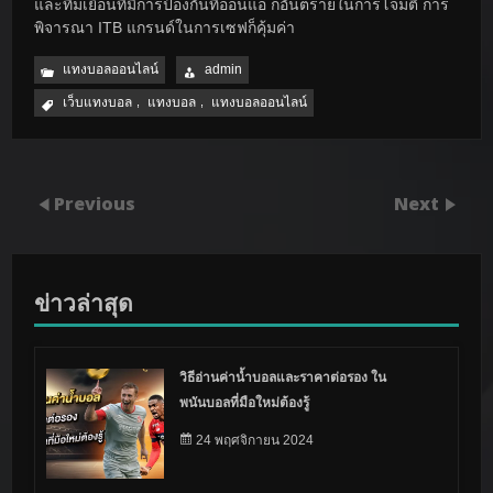
และทีมเยือนที่มีการป้องกันที่อ่อนแอ ก็อันตรายในการโจมตี การ
พิจารณา ITB แกรนด์ในการเซฟก็คุ้มค่า
แทงบอลออนไลน์
admin
เว็บแทงบอล
แทงบอล
แทงบอลออนไลน์
,
,
Previous
Next
ข่าวล่าสุด
วิธีอ่านค่าน้ำบอลและราคาต่อรอง ใน
พนันบอลที่มือใหม่ต้องรู้
24 พฤศจิกายน 2024