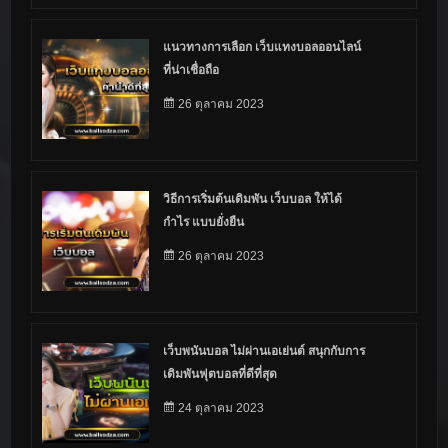
แนวทางการเลือก เว็บแทงบอลออนไลน์
ที่น่าเชื่อถือ
26 ตุลาคม 2023
วิธีการเริ่มต้นเดิมพัน เว็บบอล ให้ได้
กำไร แบบยั่งยืน
26 ตุลาคม 2023
เว็บพนันบอล ไม่ผ่านเอเย่นต์ สนุกกับการ
เดิมพันฟุตบอลที่ดีที่สุด
24 ตุลาคม 2023