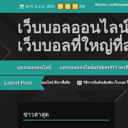
Skip
พันบน เว็บพนันบอล 
เสาร์. 8 ส.ค. 2026
10
16
56
AM
to
content
เดิมพันฟุตบอล ผล
เ
ว
บ
บ
อ
ล
อ
อ
น
ไ
ล
พนันบอล ถูกกฎหม
เ
ว
บ
บ
อ
ล
ท
ใ
ห
ญ
ท
แทงบอลออนไลน์
แทงบอลออนไลน์ufabet911 เครดิต
Latest Post
เลือก เว็บแทงบอลออนไลน์ ที่น่าเชื่อถือ
วิธีการเริ่มต้นเดิมพัน เว็บบอล ให้ได้ก
ข่าวล่าสุด